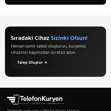
Sıradaki Cihaz
Sizinki Olsun!
Hemen tamir talebi oluşturun, kuryemiz
cihazınızı kapınızdan ücretsiz alsın.
Talep Oluştur →
TelefonKuryen.com | iPhone Tamiri Antalya