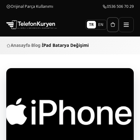
Orijinal Parça Kullanımı
0536 506 70 29
TR
EN
Anasayfa
›
Blog
›
İPad Batarya Değişimi