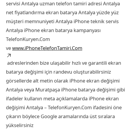
servisi Antalya uzman telefon tamiri adresi Antalya
net fiyatlandırma ekran batarya Antalya yüzde yüz
müşteri memnuniyeti Antalya iPhone teknik servis
Antalya iPhone ekran batarya kampanyası
TelefonKuryen.Com
ve
www.iPhoneTelefonTamiri.Com
adreslerinden bize ulaşabilir hızlı ve garantili ekran
batarya değişimi için randevu oluşturabilirsiniz
görsellerde alt metin olarak iPhone ekran değişimi
Antalya veya Muratpaşa iPhone batarya değişimi gibi
ifadeler kullanın meta açıklamalarda iPhone ekran
değişimi Antalya – TelefonKuryen.Com ifadesini öne
çıkarın böylece Google aramalarında üst sıralara
yükselirsiniz