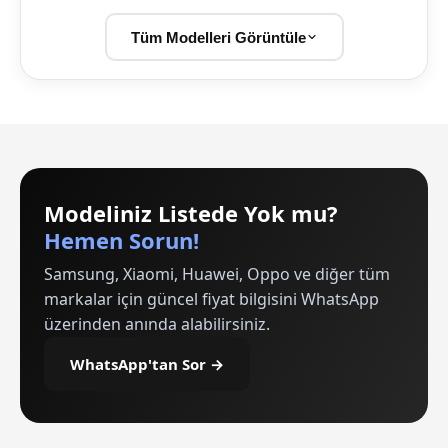
Tüm Modelleri Görüntüle
Modeliniz Listede Yok mu?
Hemen Sorun!
Samsung, Xiaomi, Huawei, Oppo ve diğer tüm
markalar için güncel fiyat bilgisini WhatsApp
üzerinden anında alabilirsiniz.
WhatsApp'tan Sor →