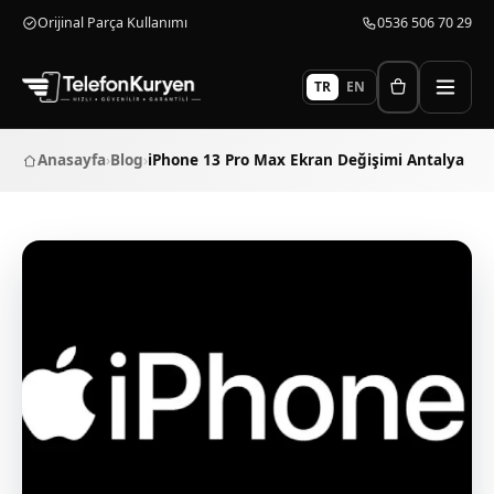
Orijinal Parça Kullanımı
0536 506 70 29
TR
EN
Anasayfa
›
Blog
›
iPhone 13 Pro Max Ekran Değişimi Antalya