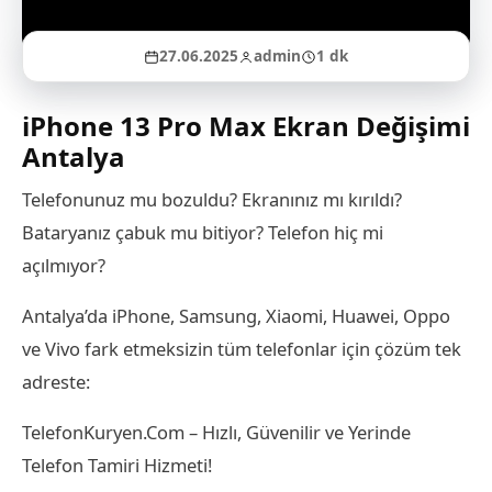
27.06.2025
admin
1 dk
iPhone 13 Pro Max Ekran Değişimi
Antalya
Telefonunuz mu bozuldu? Ekranınız mı kırıldı?
Bataryanız çabuk mu bitiyor? Telefon hiç mi
açılmıyor?
Antalya’da iPhone, Samsung, Xiaomi, Huawei, Oppo
ve Vivo fark etmeksizin tüm telefonlar için çözüm tek
adreste:
TelefonKuryen.Com – Hızlı, Güvenilir ve Yerinde
Telefon Tamiri Hizmeti!