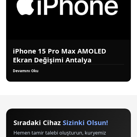
iPhone 15 Pro Max AMOLED
Ekran Değişimi Antalya
Devamını Oku
Sıradaki Cihaz
Sizinki Olsun!
Hemen tamir talebi oluşturun, kuryemiz