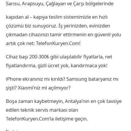
Sarısu, Arapsuyu, Çağlayan ve Çarşı bölgelerinde
kapıdan al – kapıya teslim sistemimizle en hızlı
çözümü biz sunuyoruz. İş yerinizden, evinizden
çıkmadan cihazınızı tamir ettirmenin en güvenli yolu
artık çok net: TelefonKuryen.Com!
Cihaz başı 200-300₺ gibi ulaşılabilir fiyatlarla, net
fiyatlandırma, gizli ücret yok, kandırmaca yok!
iPhone ekranınız mı kırıldı? Samsung bataryanız mı
şişti? Xiaomi’niz mi açılmıyor?
Boşa zaman kaybetmeyin, Antalya’nın en çok tavsiye
edilen teknik servis markası olan
TelefonKuryen.Com’la iletişime geçin.