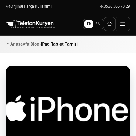
Orijinal Parça Kullanımı
0536 506 70 29
TR
EN
Anasayfa
›
Blog
›
İPad Tablet Tamiri