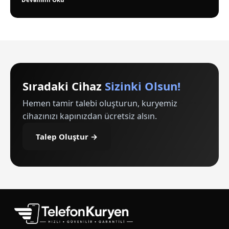
Sıradaki Cihaz
Sizinki Olsun!
Hemen tamir talebi oluşturun, kuryemiz
cihazınızı kapınızdan ücretsiz alsın.
Talep Oluştur →