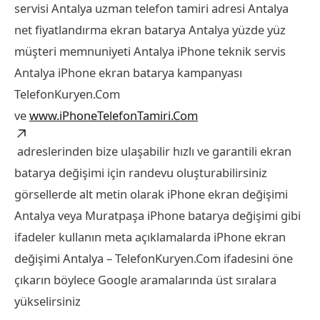
servisi Antalya uzman telefon tamiri adresi Antalya
net fiyatlandırma ekran batarya Antalya yüzde yüz
müşteri memnuniyeti Antalya iPhone teknik servis
Antalya iPhone ekran batarya kampanyası
TelefonKuryen.Com
ve
www.iPhoneTelefonTamiri.Com
adreslerinden bize ulaşabilir hızlı ve garantili ekran
batarya değişimi için randevu oluşturabilirsiniz
görsellerde alt metin olarak iPhone ekran değişimi
Antalya veya Muratpaşa iPhone batarya değişimi gibi
ifadeler kullanın meta açıklamalarda iPhone ekran
değişimi Antalya – TelefonKuryen.Com ifadesini öne
çıkarın böylece Google aramalarında üst sıralara
yükselirsiniz